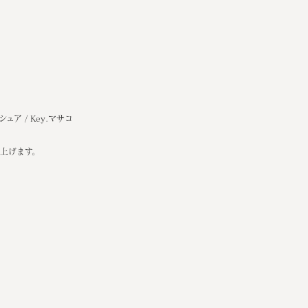
ヨシュア / Key.マサコ
上げます。