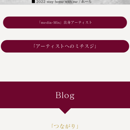
■ 2022 stay home with me / れーら
配信期間：2022/03/22 ～ 2024/03/21
■ 衣裏珠な女の子 / れーら
「media-Mix」出身アーティスト
配信期間：2022/05/03 ～ 2024/05/02
■ Don't Disappear / れーら
配信期間：2022/05/22 ～ 2024/05/21
「アーティストへのミチスジ」
■ Lonely Lonely Love Story / れーら
配信期間 : 2022/7/2 〜 配信中！
■ ムーンライト / れーら
配信期間：2022/11/17 ～ 2024/11/16
Blog
- 2023 -
■ day / れーら
配信期間：2023/08/17 ～ 2024/08/16
■ MAGIC TIME past ver. / れーら
「つながり」
配信期間：2023/08/18 ～ 2024/08/17