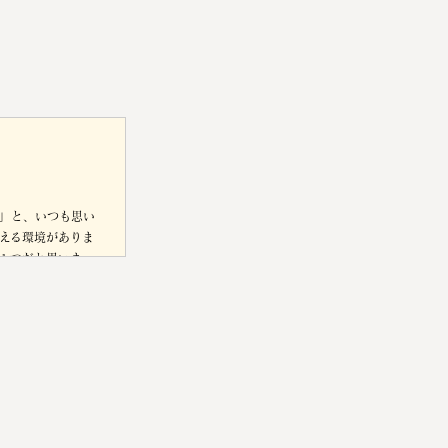
」と、いつも思い
える環境がありま
１つだと思いま
、ギターも自由に弾