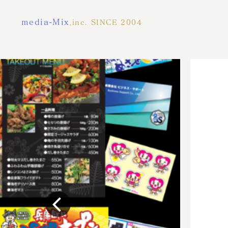
media-Mix
,inc. SINCE 2004